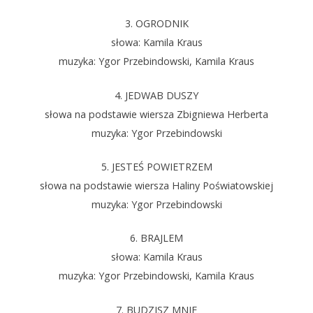
3. OGRODNIK
słowa: Kamila Kraus
muzyka: Ygor Przebindowski, Kamila Kraus
4. JEDWAB DUSZY
słowa na podstawie wiersza Zbigniewa Herberta
muzyka: Ygor Przebindowski
5. JESTEŚ POWIETRZEM
słowa na podstawie wiersza Haliny Poświatowskiej
muzyka: Ygor Przebindowski
6. BRAJLEM
słowa: Kamila Kraus
muzyka: Ygor Przebindowski, Kamila Kraus
7. BUDZISZ MNIE